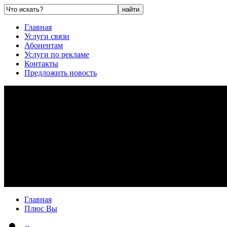
Главная
Услуги связи
Абонентам
Услуги по рекламе
Контакты
Предложить новость
Главная
Плюс Вы