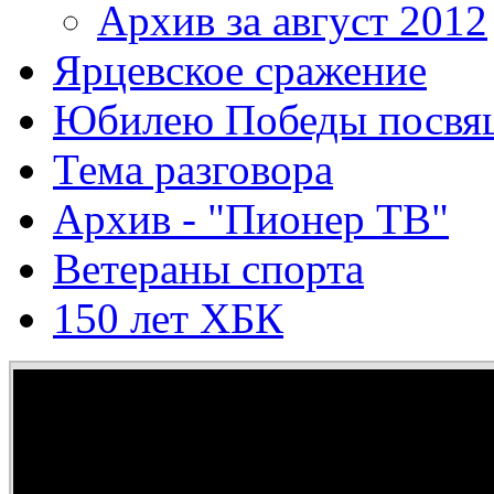
Архив за август 2012
Ярцевское сражение
Юбилею Победы посвя
Тема разговора
Архив - "Пионер ТВ"
Ветераны спорта
150 лет ХБК