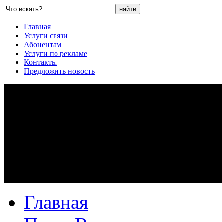
Главная
Услуги связи
Абонентам
Услуги по рекламе
Контакты
Предложить новость
Главная