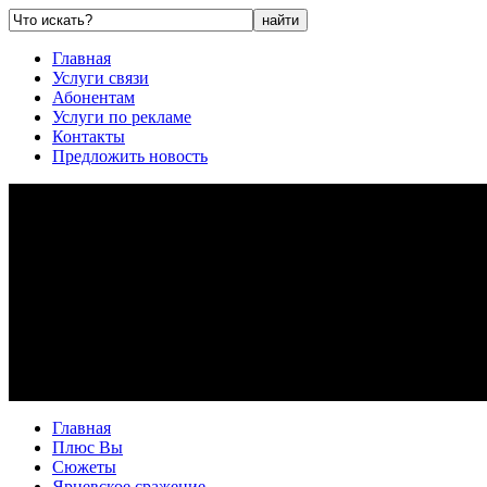
Главная
Услуги связи
Абонентам
Услуги по рекламе
Контакты
Предложить новость
Главная
Плюс Вы
Сюжеты
Ярцевское сражение