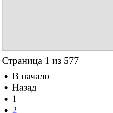
Страница 1 из 577
В начало
Назад
1
2