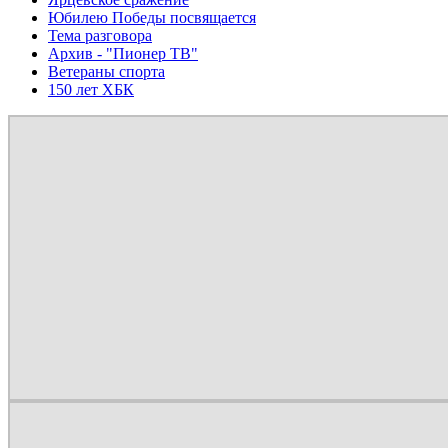
Юбилею Победы посвящается
Тема разговора
Архив - "Пионер ТВ"
Ветераны спорта
150 лет ХБК