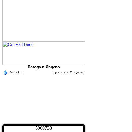
Погода в Ярцево
Gismeteo
Прогноз на 2 недели
5
0
6
0
7
3
8