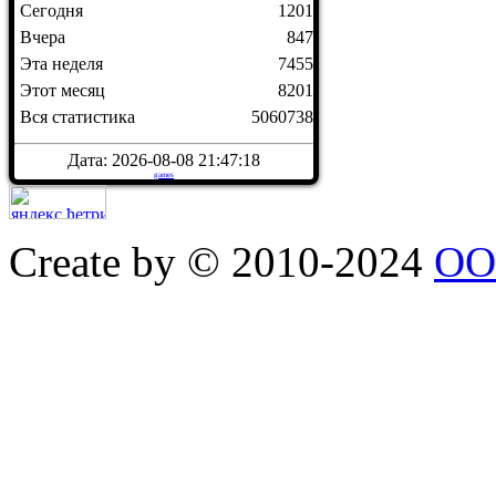
Сегодня
1201
Вчера
847
Эта неделя
7455
Этот месяц
8201
Вся статистика
5060738
Дата: 2026-08-08 21:47:18
games
Create by © 2010-2024
ОО