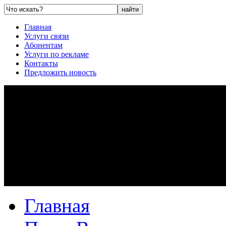
Главная
Услуги связи
Абонентам
Услуги по рекламе
Контакты
Предложить новость
Главная